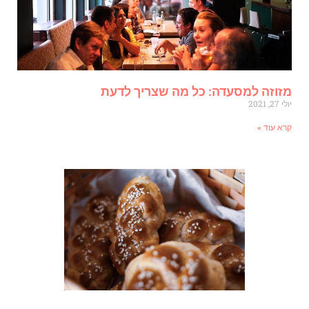
זוזה למסעדה: כל מה שצריך לדעת
י 27, 2021
רא עוד »