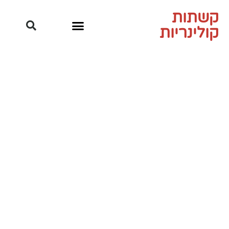
שתות
ולינריות