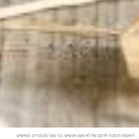
טות הן מנת חלקם של לא מעט אנשים. בני נוער ומבוגרים, קשישים