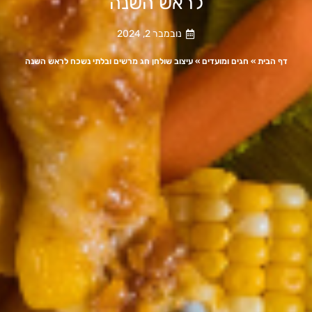
לראש השנה
נובמבר 2, 2024
דף הבית
»
חגים ומועדים
»
עיצוב שולחן חג מרשים ובלתי נשכח לראש השנה