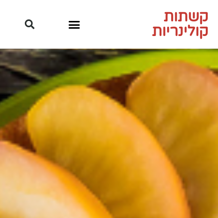
שתות
ולינריות