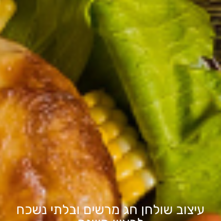
עיצוב שולחן חג מרשים ובלתי נשכח