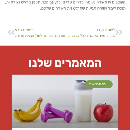
צבים או תאורה נעימה ופרחים טריים. כך, עם קצת תכנון מראש ויצירתיות,
לו ליצור אווירה חגיגית שתרגש את האורחים שלכם.
לפוסט קודם
לפוסט הבא
למה עושים הפרשת חלה? כל מה שצריך לדעת על המצווה
מה להביא מתנה לחג? הצעות מקוריות ומשמחות
המאמרים שלנו
עולם הבריאות