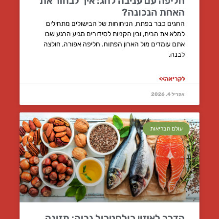
חליפה עם עניבה לחג: איך לבחור את
האחת הנכונה?
החגים כבר בפתח, הניחוחות של הבישולים מתחילים
למלא את הבית, ובין הקניות לסידורים מגיע הרגע שבו
אתם עומדים מול הארון הפתוח. חליפה אפורה, חולצה
לבנה,
לקריאה>>
אפריל 4, 2026
עולם הבריאות
הדרך לאיזון כולסטרול גבוה: תזונה