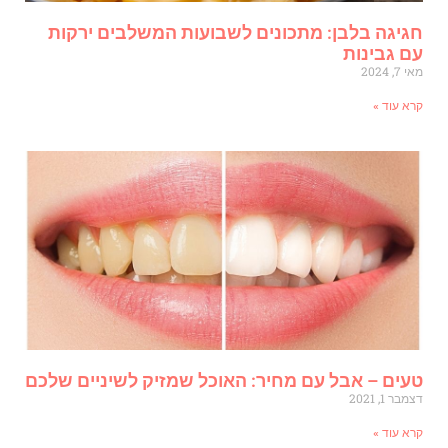
גיגה בלבן: מתכונים לשבועות המשלבים ירקות
ם גבינות
י 7, 2024
רא עוד »
עים – אבל עם מחיר: האוכל שמזיק לשיניים שלכם
מבר 1, 2021
רא עוד »