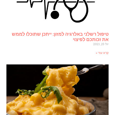
יפול רשלני באלרגיה למזון: ייתכן שתוכלו לממש
ת זכותכם לפיצוי
י 15, 2021
רא עוד »